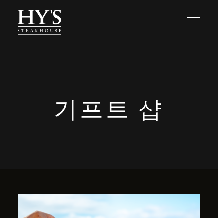
기프트 샵