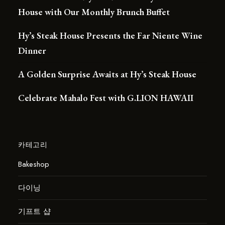
House with Our Monthly Brunch Buffet
Hy’s Steak House Presents the Far Niente Wine
Dinner
A Golden Surprise Awaits at Hy’s Steak House
Celebrate Mahalo Fest with G.LION HAWAII
카테고리
Bakeshop
다이닝
기프트 샵