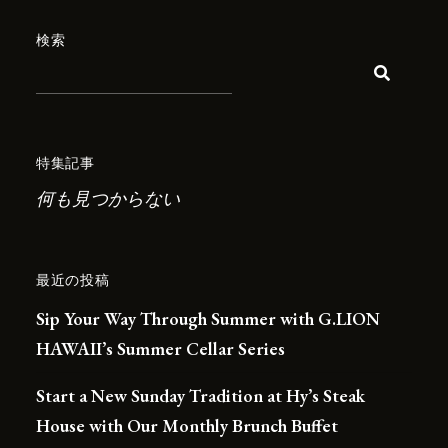
検索
特集記事
何も見つからない
最近の投稿
Sip Your Way Through Summer with G.LION
HAWAII’s Summer Cellar Series
Start a New Sunday Tradition at Hy’s Steak
House with Our Monthly Brunch Buffet