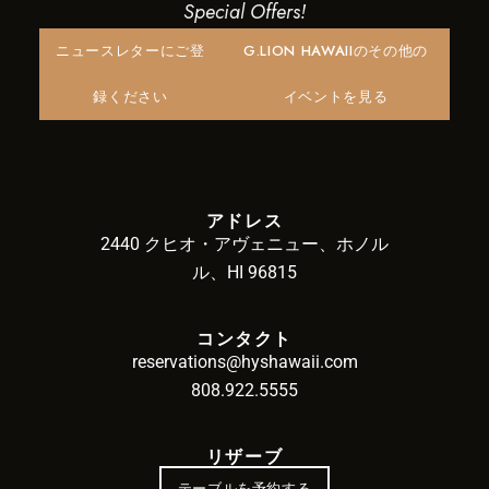
Special Offers!
ニュースレターにご登
G.LION HAWAIIのその他の
録ください
イベントを見る
アドレス
2440 クヒオ・アヴェニュー、ホノル
ル、HI 96815
コンタクト
reservations@hyshawaii.com
808.922.5555
リザーブ
テーブルを予約する